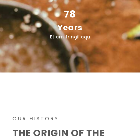
78
Years
Etiam fringillaqu
OUR HISTORY
THE ORIGIN OF THE