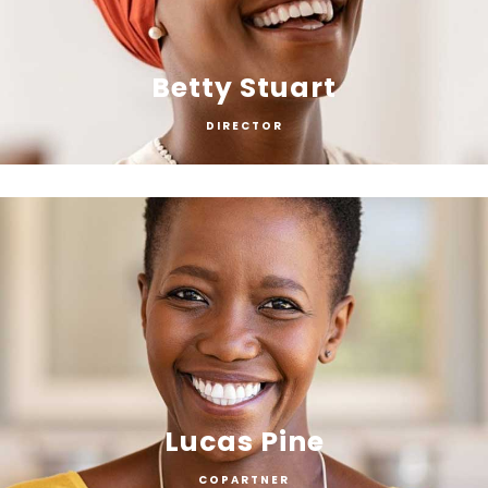
Betty Stuart
DIRECTOR
Lucas Pine
COPARTNER