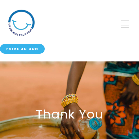
FAIRE UN DON
Thank You