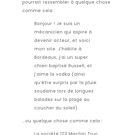
pourrait ressembler à quelque chose
comme cela :
Bonjour ! Je suis un
mécanicien qui aspire à
devenir acteur, et voici
mon site. J’habite à
Bordeaux, j’ai un super
chien baptisé Russell, et
j’aime la vodka (ainsi
qu’être surpris par la pluie
soudaine lors de longues
balades sur la plage au
coucher du soleil).
…ou quelque chose comme cela :
La société 123 Machin Truc