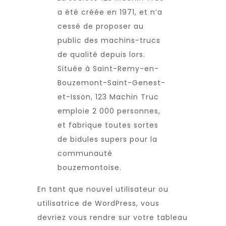
a été créée en 1971, et n’a
cessé de proposer au
public des machins-trucs
de qualité depuis lors.
Située à Saint-Remy-en-
Bouzemont-Saint-Genest-
et-Isson, 123 Machin Truc
emploie 2 000 personnes,
et fabrique toutes sortes
de bidules supers pour la
communauté
bouzemontoise.
En tant que nouvel utilisateur ou
utilisatrice de WordPress, vous
devriez vous rendre sur
votre tableau