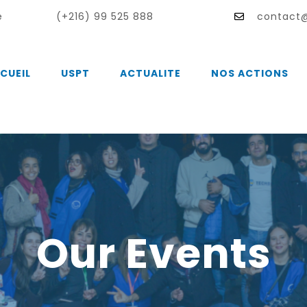
e
(+216) 99 525 888
contact@
CUEIL
USPT
ACTUALITE
NOS ACTIONS
Our Events