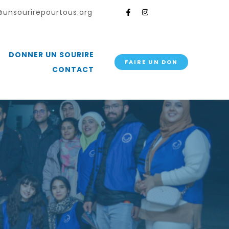
unsourirepourtous.org
DONNER UN SOURIRE
FAIRE UN DON
CONTACT