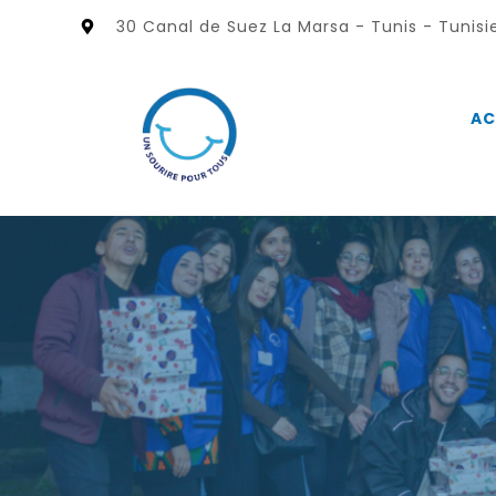
30 Canal de Suez La Marsa - Tunis - Tunisi
AC